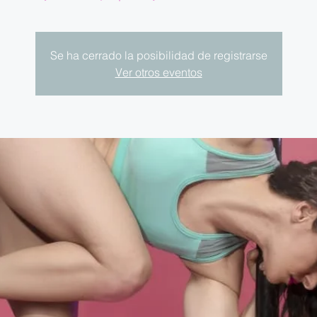
Se ha cerrado la posibilidad de registrarse
Ver otros eventos