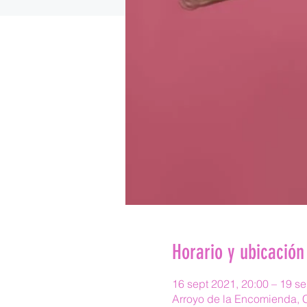
Horario y ubicación
16 sept 2021, 20:00 – 19 se
Arroyo de la Encomienda, C