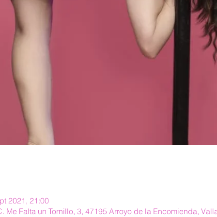
pt 2021, 21:00
. Me Falta un Tornillo, 3, 47195 Arroyo de la Encomienda, Vall