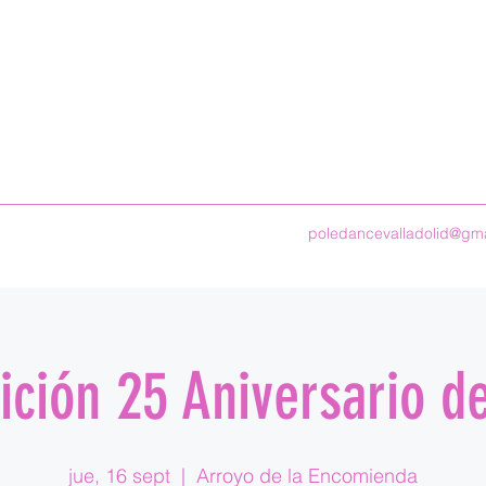
poledancevalladolid@gm
ición 25 Aniversario d
jue, 16 sept
  |  
Arroyo de la Encomienda