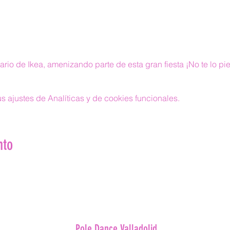
rio de Ikea, amenizando parte de esta gran fiesta ¡No te lo pi
 ajustes de Analíticas y de cookies funcionales.
nto
Pole Dance Valladolid