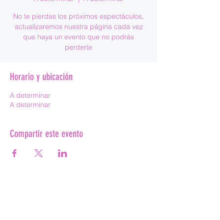
No te pierdas los próximos espectáculos,
actualizaremos nuestra página cada vez
que haya un evento que no podrás
perderte
Horario y ubicación
A determinar
A determinar
Compartir este evento
Pole Dance Valladolid